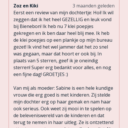
Zoz en Kiki
3 maanden geleden
Eerst een review van mijn dochtertje: Hoi! Ik wil
zeggen dat ik het heel GEZELLIG en leuk vond
bij Bienebon! Ik heb nu 7 klei poepjes
gekregen en ik ben daar heel blij mee. Ik heb
de klei poepjes op een plankje op mijn bureau
gezet! Ik vind het wel jammer dat het zo snel
was gegaan, maar dat hoort er ook bij. In
plaats van 5 sterren, geef ik je oneindig
sterren! Super erg bedankt voor alles, en nog
een fijne dag! GROETJES :)
Van mij als moeder: Sabine is een hele kundige
vrouw die erg goed is met kinderen. Zij stelde
mijn dochter erg op haar gemak en nam haar
ook serieus. Ook weet zij mooi in te spelen op
de beleveniswereld van de kinderen en dat
terug te nemen in haar uitleg. Ze is ontzettend