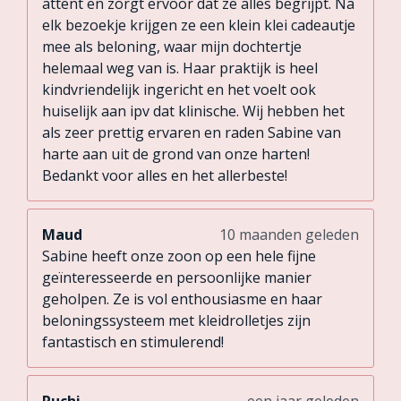
attent en zorgt ervoor dat ze alles begrijpt. Na
elk bezoekje krijgen ze een klein klei cadeautje
mee als beloning, waar mijn dochtertje
helemaal weg van is. Haar praktijk is heel
kindvriendelijk ingericht en het voelt ook
huiselijk aan ipv dat klinische. Wij hebben het
als zeer prettig ervaren en raden Sabine van
harte aan uit de grond van onze harten!
Bedankt voor alles en het allerbeste!
Maud
10 maanden geleden
Sabine heeft onze zoon op een hele fijne
geïnteresseerde en persoonlijke manier
geholpen. Ze is vol enthousiasme en haar
beloningssysteem met kleidrolletjes zijn
fantastisch en stimulerend!
Ruchi
een jaar geleden