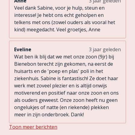
Anne
3 jaar geleden
Veel dank Sabine, voor je hulp, steun en
interesse! Je hebt ons echt geholpen en
telkens met ons (zowel ouders als vooral het
kind) meegedacht. Veel groetjes, Anne
Eveline
3 jaar geleden
Wat ben ik blij dat we met onze zoon (9jr) bij
Bienebon terecht zijn gekomen, na eerst de
huisarts en de 'poep en plas' poli in het
ziekenhuis. Sabine is fantastisch! Ze doet haar
werk met zoveel plezier en is altijd onwijs
motiverend en positief naar onze zoon en ons
als ouders geweest. Onze zoon heeft nu geen
ongelukjes of natte (en riekende) plekken
meer in zijn onderbroek. Dank!
Toon meer berichten